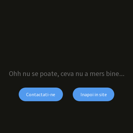
Ohh nu se poate, ceva nu a mers bine...
Contactati-ne
Inapoi in site