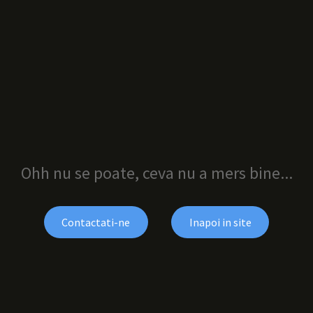
Ohh nu se poate, ceva nu a mers bine...
Contactati-ne
Inapoi in site