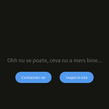
Ohh nu se poate, ceva nu a mers bine...
Contactati-ne
Inapoi in site