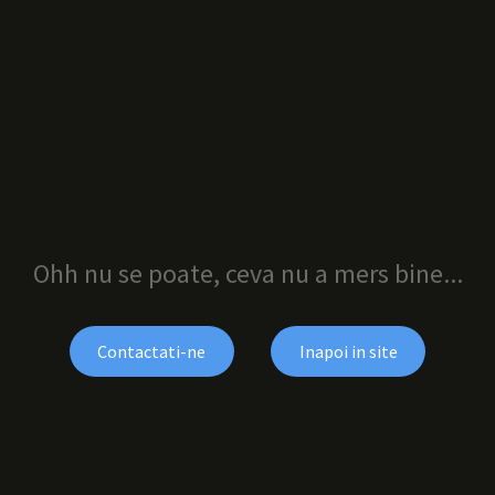
Ohh nu se poate, ceva nu a mers bine...
Contactati-ne
Inapoi in site