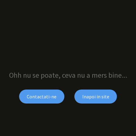
Ohh nu se poate, ceva nu a mers bine...
Contactati-ne
Inapoi in site