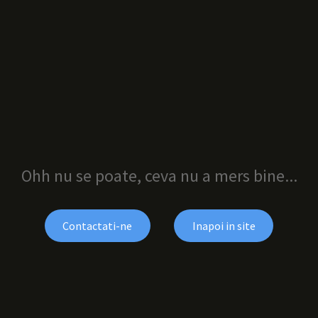
Ohh nu se poate, ceva nu a mers bine...
Contactati-ne
Inapoi in site