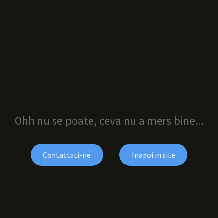
Ohh nu se poate, ceva nu a mers bine...
Contactati-ne
Inapoi in site